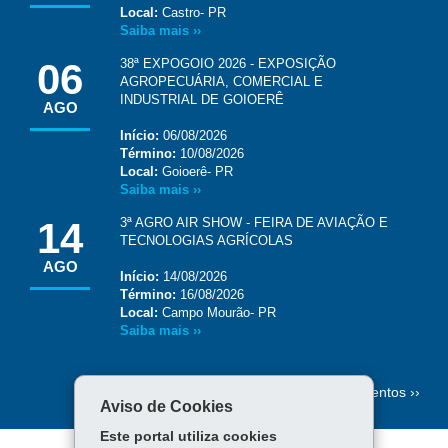
Local:
Castro- PR
Saiba mais ››
06
38ª EXPOGOIO 2026 - EXPOSIÇÃO
AGROPECUÁRIA, COMERCIAL E
INDUSTRIAL DE GOIOERÊ
AGO
Início:
06/08/2026
Término:
10/08/2026
Local:
Goioerê- PR
Saiba mais ››
14
3ª AGRO AIR SHOW - FEIRA DE AVIAÇÃO E
TECNOLOGIAS AGRÍCOLAS
AGO
Início:
14/08/2026
Término:
16/08/2026
Local:
Campo Mourão- PR
Saiba mais ››
Mais eventos ››
Aviso de Cookies
Este portal utiliza cookies