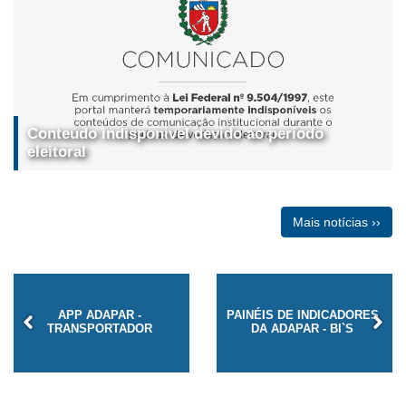
Conteúdo indisponível devido ao período
eleitoral
Mais notícias ››
APP ADAPAR -
PAINÉIS DE INDICADORES
TRANSPORTADOR
DA ADAPAR - BI`S