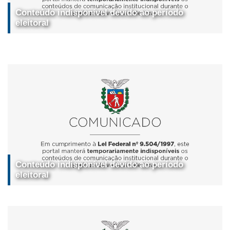
Conteúdo indisponível devido ao período
eleitoral
Conteúdo indisponível devido ao período
eleitoral