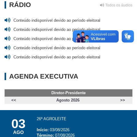
RÁDIO
Todos os áudios
Conteúdo indisponível devido ao período eleitoral
Conteúdo indisponível devido ao período eleitoral
Conteúdo indisponível devido ao período eleitoral
Conteúdo indisponível devido ao período eleitoral
Conteúdo indisponível devido ao período eleitoral
AGENDA EXECUTIVA
Diretor-Presidente
<<
Agosto 2026
>>
03
26ª AGROLEITE
Início:
03/08/2026
AGO
Término:
07/08/2026