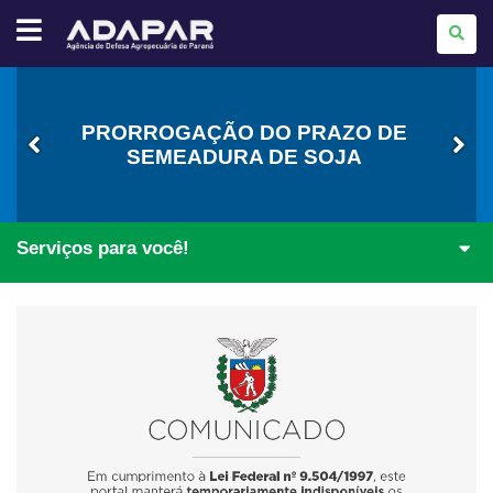
AGÊNCIA
DE
DEFESA
AGROPECUÁRIA
DO
PARANÁ
-
ADAPAR
PRORROGAÇÃO DO PRAZO DE
SEMEADURA DE SOJA
Serviços para você!