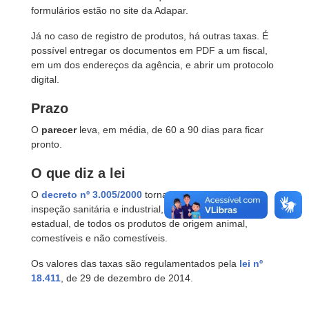
formulários estão no site da Adapar.
Já no caso de registro de produtos, há outras taxas. É
possível entregar os documentos em PDF a um fiscal,
em um dos endereços da agência, e abrir um protocolo
digital.
Prazo
O
parecer
leva, em média, de 60 a 90 dias para ficar
pronto.
O que diz a lei
O
decreto nº 3.005/2000
torna obrigatória a prévia
inspeção sanitária e industrial, em todo o território
estadual, de todos os produtos de origem animal,
comestíveis e não comestíveis.
Os valores das taxas são regulamentados pela
lei nº
18.411
, de 29 de dezembro de 2014.