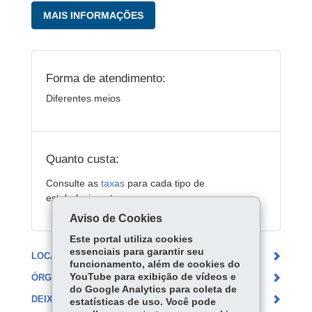
MAIS INFORMAÇÕES
Forma de atendimento:
Diferentes meios
Quanto custa:
Consulte as
taxas
para cada tipo de
estabelecimento.
Aviso de Cookies
Este portal utiliza cookies
essenciais para garantir seu
LOCAIS DE ATENDIMENTO
funcionamento, além de cookies do
YouTube para exibição de vídeos e
ÓRGÃO RESPONSÁVEL
do Google Analytics para coleta de
DEIXE SUA OPINIÃO
estatísticas de uso. Você pode