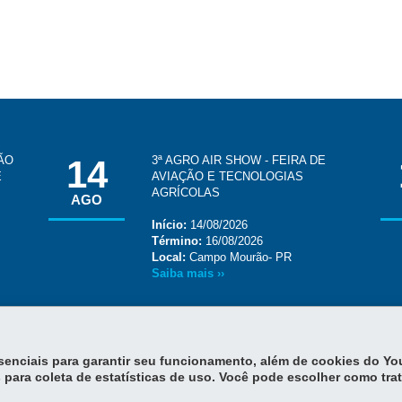
ÇÃO
14
3ª AGRO AIR SHOW - FEIRA DE
E
AVIAÇÃO E TECNOLOGIAS
AGRÍCOLAS
AGO
Início:
14/08/2026
Término:
16/08/2026
Local:
Campo Mourão- PR
Saiba mais ››
essenciais para garantir seu funcionamento, além de cookies do Y
 para coleta de estatísticas de uso. Você pode escolher como tra