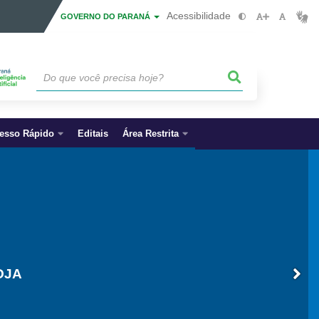
Acessibilidade
GOVERNO DO PARANÁ
esso Rápido
Editais
Área Restrita
RURAL
OJA
IVA
UVA
O)