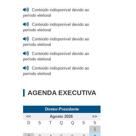
Conteúdo indisponível devido ao
período eleitoral
Conteúdo indisponível devido ao
período eleitoral
Conteúdo indisponível devido ao
período eleitoral
Conteúdo indisponível devido ao
período eleitoral
Conteúdo indisponível devido ao
período eleitoral
AGENDA EXECUTIVA
Diretor-Presidente
<<
Agosto 2026
>>
D
S
T
Q
Q
S
S
1