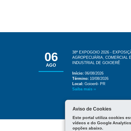
06
38ª EXPOGOIO 2026 - EXPOSI
AGROPECUÁRIA, COMERCIAL 
INDUSTRIAL DE GOIOERÊ
AGO
Início:
06/08/2026
Término:
10/08/2026
Local:
Goioerê- PR
Saiba mais ››
Aviso de Cookies
Este portal utiliza cookies 
vídeos e do Google Analytics
opções abaixo.