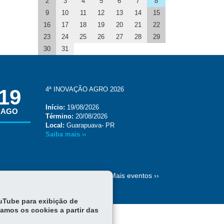
2
3
4
5
6
7
8
9
10
11
12
13
14
15
16
17
18
19
20
21
22
23
24
25
26
27
28
29
30
31
19
4ª INOVAÇÃO AGRO 2026
Início:
19/08/2026
AGO
Término:
20/08/2026
Local:
Guarapuava- PR
Saiba mais ››
Mais eventos ››
ouTube para exibição de
tamos os cookies a partir das